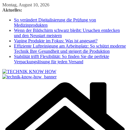
Zum
Montag, August 10, 2026
Inhalt
Aktuelles:
springen
So verändert Digitalisierung die Prüfung von
Medizinprodukten
Wenn der Bildschirm schwarz bleibt: Ursachen entdecken
und den Neustart meistern
Vaping Produkte im Fokus: Was ist angesagt?
Effiziente Luftreinigung am Arbeitsplatz: So schützt moderne
Technik Ihre Gesundheit und steigert die Produktion
Stabilität trifft Flexibilität: So finden Sie die perfekte
Verpackungslösung für jeden Versand