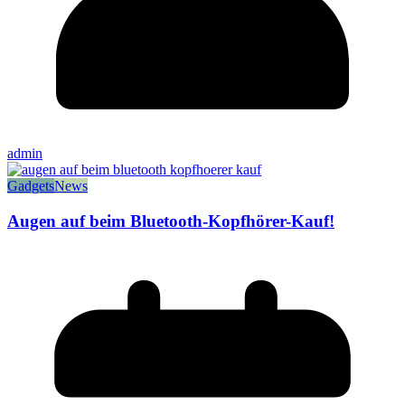
admin
Gadgets
News
Augen auf beim Bluetooth-Kopfhörer-Kauf!