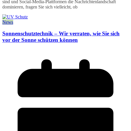
sind und Social-Media-Plattformen die Nachrichtenlandschaft
dominieren, fragen Sie sich vielleicht, ob
News
Sonnenschutztechnik – Wir verraten, wie Sie sich
vor der Sonne schützen können