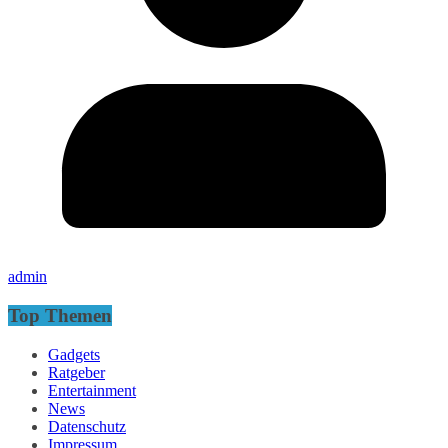
admin
Top Themen
Gadgets
Ratgeber
Entertainment
News
Datenschutz
Impressum