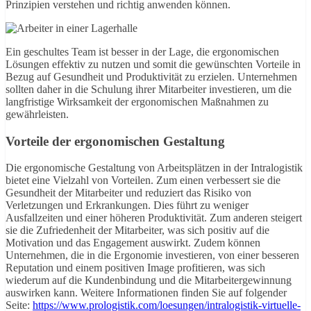
Prinzipien verstehen und richtig anwenden können.
Ein geschultes Team ist besser in der Lage, die ergonomischen
Lösungen effektiv zu nutzen und somit die gewünschten Vorteile in
Bezug auf Gesundheit und Produktivität zu erzielen. Unternehmen
sollten daher in die Schulung ihrer Mitarbeiter investieren, um die
langfristige Wirksamkeit der ergonomischen Maßnahmen zu
gewährleisten.
Vorteile der ergonomischen Gestaltung
Die ergonomische Gestaltung von Arbeitsplätzen in der Intralogistik
bietet eine Vielzahl von Vorteilen. Zum einen verbessert sie die
Gesundheit der Mitarbeiter und reduziert das Risiko von
Verletzungen und Erkrankungen. Dies führt zu weniger
Ausfallzeiten und einer höheren Produktivität. Zum anderen steigert
sie die Zufriedenheit der Mitarbeiter, was sich positiv auf die
Motivation und das Engagement auswirkt. Zudem können
Unternehmen, die in die Ergonomie investieren, von einer besseren
Reputation und einem positiven Image profitieren, was sich
wiederum auf die Kundenbindung und die Mitarbeitergewinnung
auswirken kann. Weitere Informationen finden Sie auf folgender
Seite:
https://www.prologistik.com/loesungen/intralogistik-virtuelle-