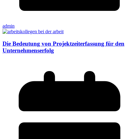
admin
Die Bedeutung von Projektzeiterfassung für den
Unternehmenserfolg