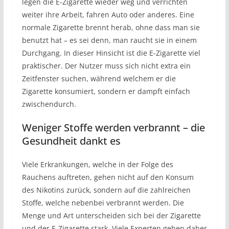
legen die E-Zigarette wieder weg und verrichten
weiter ihre Arbeit, fahren Auto oder anderes. Eine
normale Zigarette brennt herab, ohne dass man sie
benutzt hat – es sei denn, man raucht sie in einem
Durchgang. In dieser Hinsicht ist die E-Zigarette viel
praktischer. Der Nutzer muss sich nicht extra ein
Zeitfenster suchen, während welchem er die
Zigarette konsumiert, sondern er dampft einfach
zwischendurch.
Weniger Stoffe werden verbrannt – die
Gesundheit dankt es
Viele Erkrankungen, welche in der Folge des
Rauchens auftreten, gehen nicht auf den Konsum
des Nikotins zurück, sondern auf die zahlreichen
Stoffe, welche nebenbei verbrannt werden. Die
Menge und Art unterscheiden sich bei der Zigarette
und der E-Zigarette stark. Viele Experten gehen daher