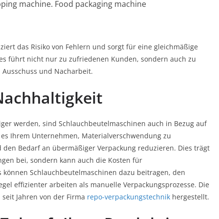
pping machine. Food packaging machine
iert das Risiko von Fehlern und sorgt für eine gleichmäßige
es führt nicht nur zu zufriedenen Kunden, sondern auch zu
 Ausschuss und Nacharbeit.
Nachhaltigkeit
tiger werden, sind Schlauchbeutelmaschinen auch in Bezug auf
en es Ihrem Unternehmen, Materialverschwendung zu
nd den Bedarf an übermäßiger Verpackung reduzieren. Dies trägt
gen bei, sondern kann auch die Kosten für
s können Schlauchbeutelmaschinen dazu beitragen, den
egel effizienter arbeiten als manuelle Verpackungsprozesse. Die
seit Jahren von der Firma
repo-verpackungstechnik
hergestellt.