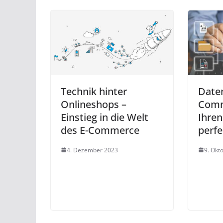
Technik hinter
Date
Onlineshops –
Comm
Einstieg in die Welt
Ihren
des E-Commerce
perfe
4. Dezember 2023
9. Okt