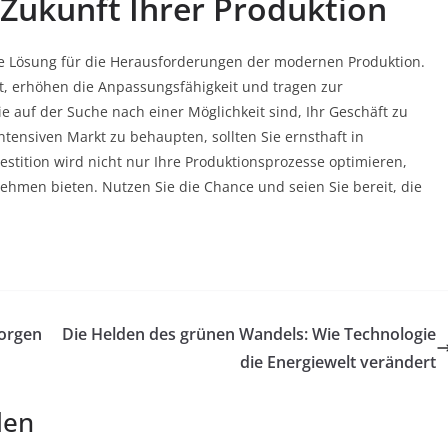
e Zukunft Ihrer Produktion
e Lösung für die Herausforderungen der modernen Produktion.
tät, erhöhen die Anpassungsfähigkeit und tragen zur
 auf der Suche nach einer Möglichkeit sind, Ihr Geschäft zu
tensiven Markt zu behaupten, sollten Sie ernsthaft in
stition wird nicht nur Ihre Produktionsprozesse optimieren,
rnehmen bieten. Nutzen Sie die Chance und seien Sie bereit, die
morgen
Die Helden des grünen Wandels: Wie Technologie
die Energiewelt verändert
len