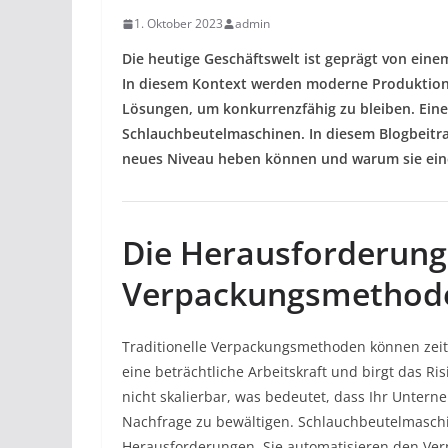
1. Oktober 2023
admin
Die heutige Geschäftswelt ist geprägt von eine
In diesem Kontext werden moderne Produktion
Lösungen, um konkurrenzfähig zu bleiben. Eine 
Schlauchbeutelmaschinen. In diesem Blogbeitra
neues Niveau heben können und warum sie eine 
Die Herausforderung 
Verpackungsmethod
Traditionelle Verpackungsmethoden können zeit
eine beträchtliche Arbeitskraft und birgt das Ri
nicht skalierbar, was bedeutet, dass Ihr Untern
Nachfrage zu bewältigen. Schlauchbeutelmaschin
Herausforderungen. Sie automatisieren den Ver