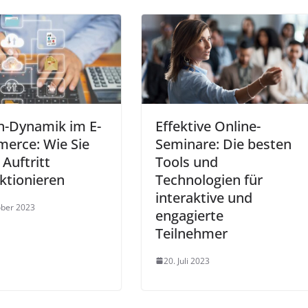
n-Dynamik im E-
Effektive Online-
erce: Wie Sie
Seminare: Die besten
 Auftritt
Tools und
ktionieren
Technologien für
interaktive und
ober 2023
engagierte
Teilnehmer
20. Juli 2023