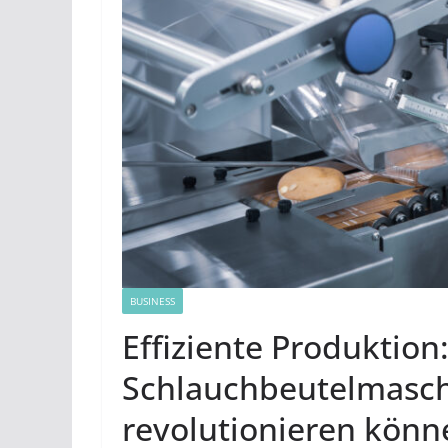
BUSINESS
Effiziente Produktion
Schlauchbeutelmasch
revolutionieren könn