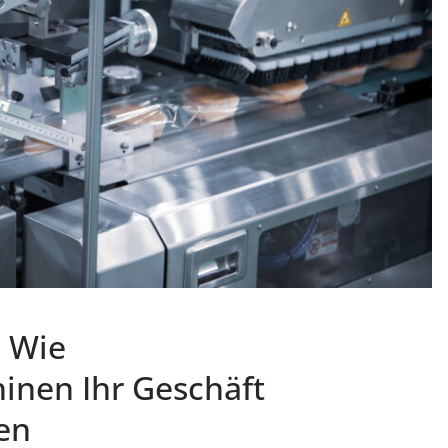
: Wie
inen Ihr Geschäft
en