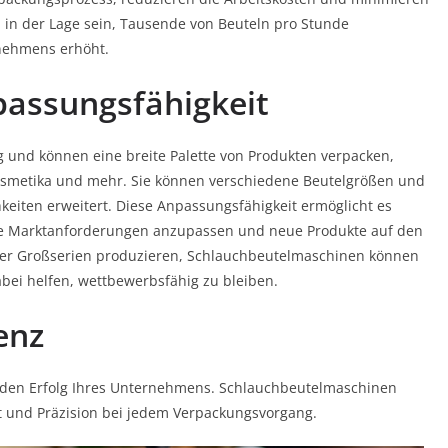
 in der Lage sein, Tausende von Beuteln pro Stunde
rnehmens erhöht.
npassungsfähigkeit
g und können eine breite Palette von Produkten verpacken,
Kosmetika und mehr. Sie können verschiedene Beutelgrößen und
keiten erweitert. Diese Anpassungsfähigkeit ermöglicht es
de Marktanforderungen anzupassen und neue Produkte auf den
oder Großserien produzieren, Schlauchbeutelmaschinen können
bei helfen, wettbewerbsfähig zu bleiben.
enz
ür den Erfolg Ihres Unternehmens. Schlauchbeutelmaschinen
t und Präzision bei jedem Verpackungsvorgang.