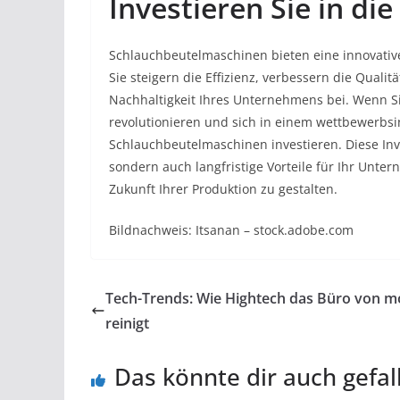
Investieren Sie in di
Schlauchbeutelmaschinen bieten eine innovativ
Sie steigern die Effizienz, verbessern die Quali
Nachhaltigkeit Ihres Unternehmens bei. Wenn Sie
revolutionieren und sich in einem wettbewerbsin
Schlauchbeutelmaschinen investieren. Diese Inve
sondern auch langfristige Vorteile für Ihr Unte
Zukunft Ihrer Produktion zu gestalten.
Bildnachweis: Itsanan – stock.adobe.com
Tech-Trends: Wie Hightech das Büro von 
reinigt
Das könnte dir auch gefal