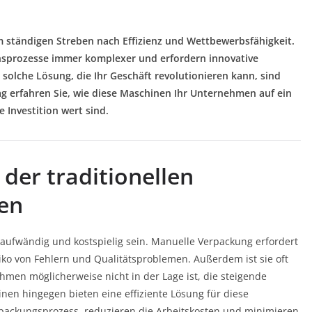
m ständigen Streben nach Effizienz und Wettbewerbsfähigkeit.
sprozesse immer komplexer und erfordern innovative
solche Lösung, die Ihr Geschäft revolutionieren kann, sind
g erfahren Sie, wie diese Maschinen Ihr Unternehmen auf ein
Investition wert sind.
der traditionellen
en
aufwändig und kostspielig sein. Manuelle Verpackung erfordert
siko von Fehlern und Qualitätsproblemen. Außerdem ist sie oft
ehmen möglicherweise nicht in der Lage ist, die steigende
en hingegen bieten eine effiziente Lösung für diese
packungsprozess, reduzieren die Arbeitskosten und minimieren