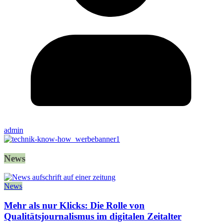
admin
News
News
Mehr als nur Klicks: Die Rolle von
Qualitätsjournalismus im digitalen Zeitalter