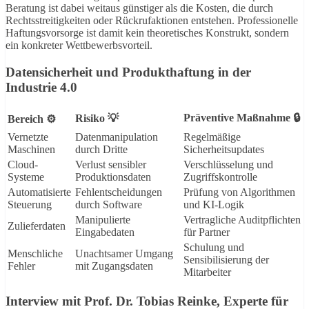
Beratung ist dabei weitaus günstiger als die Kosten, die durch
Rechtsstreitigkeiten oder Rückrufaktionen entstehen. Professionelle
Haftungsvorsorge ist damit kein theoretisches Konstrukt, sondern
ein konkreter Wettbewerbsvorteil.
Datensicherheit und Produkthaftung in der
Industrie 4.0
Präventive Maßnahme 🔒
Risiko 💡
Bereich ⚙️
Vernetzte
Datenmanipulation
Regelmäßige
Maschinen
durch Dritte
Sicherheitsupdates
Cloud-
Verlust sensibler
Verschlüsselung und
Systeme
Produktionsdaten
Zugriffskontrolle
Automatisierte
Fehlentscheidungen
Prüfung von Algorithmen
Steuerung
durch Software
und KI-Logik
Manipulierte
Vertragliche Auditpflichten
Zulieferdaten
Eingabedaten
für Partner
Schulung und
Menschliche
Unachtsamer Umgang
Sensibilisierung der
Fehler
mit Zugangsdaten
Mitarbeiter
Interview mit Prof. Dr. Tobias Reinke, Experte für