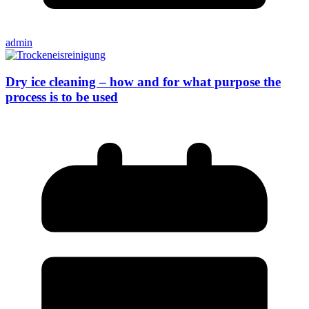
admin
Dry ice cleaning – how and for what purpose the
process is to be used