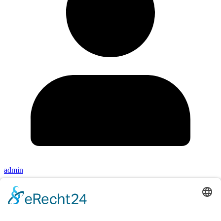
admin
Top Themen
Gadgets
Ratgeber