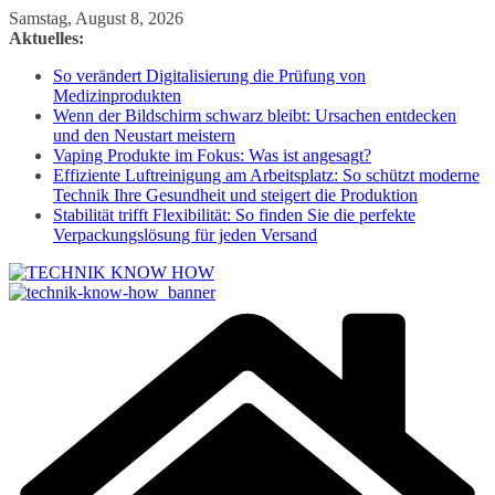
Zum
Samstag, August 8, 2026
Inhalt
Aktuelles:
springen
So verändert Digitalisierung die Prüfung von
Medizinprodukten
Wenn der Bildschirm schwarz bleibt: Ursachen entdecken
und den Neustart meistern
Vaping Produkte im Fokus: Was ist angesagt?
Effiziente Luftreinigung am Arbeitsplatz: So schützt moderne
Technik Ihre Gesundheit und steigert die Produktion
Stabilität trifft Flexibilität: So finden Sie die perfekte
Verpackungslösung für jeden Versand