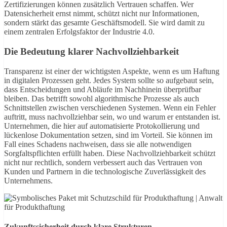
Zertifizierungen können zusätzlich Vertrauen schaffen. Wer
Datensicherheit ernst nimmt, schützt nicht nur Informationen,
sondern stärkt das gesamte Geschäftsmodell. Sie wird damit zu
einem zentralen Erfolgsfaktor der Industrie 4.0.
Die Bedeutung klarer Nachvollziehbarkeit
Transparenz ist einer der wichtigsten Aspekte, wenn es um Haftung
in digitalen Prozessen geht. Jedes System sollte so aufgebaut sein,
dass Entscheidungen und Abläufe im Nachhinein überprüfbar
bleiben. Das betrifft sowohl algorithmische Prozesse als auch
Schnittstellen zwischen verschiedenen Systemen. Wenn ein Fehler
auftritt, muss nachvollziehbar sein, wo und warum er entstanden ist.
Unternehmen, die hier auf automatisierte Protokollierung und
lückenlose Dokumentation setzen, sind im Vorteil. Sie können im
Fall eines Schadens nachweisen, dass sie alle notwendigen
Sorgfaltspflichten erfüllt haben. Diese Nachvollziehbarkeit schützt
nicht nur rechtlich, sondern verbessert auch das Vertrauen von
Kunden und Partnern in die technologische Zuverlässigkeit des
Unternehmens.
Zukunftssicherheit durch klare Strukturen