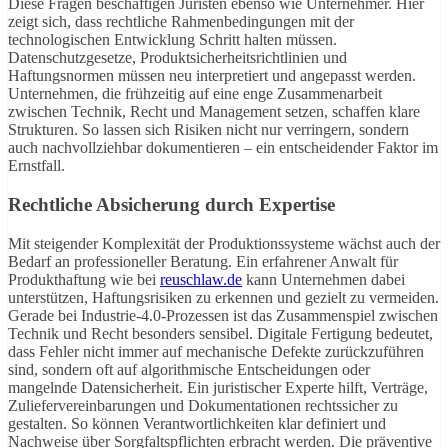
Diese Fragen beschäftigen Juristen ebenso wie Unternehmer. Hier
zeigt sich, dass rechtliche Rahmenbedingungen mit der
technologischen Entwicklung Schritt halten müssen.
Datenschutzgesetze, Produktsicherheitsrichtlinien und
Haftungsnormen müssen neu interpretiert und angepasst werden.
Unternehmen, die frühzeitig auf eine enge Zusammenarbeit
zwischen Technik, Recht und Management setzen, schaffen klare
Strukturen. So lassen sich Risiken nicht nur verringern, sondern
auch nachvollziehbar dokumentieren – ein entscheidender Faktor im
Ernstfall.
Rechtliche Absicherung durch Expertise
Mit steigender Komplexität der Produktionssysteme wächst auch der
Bedarf an professioneller Beratung. Ein erfahrener Anwalt für
Produkthaftung wie bei
reuschlaw.de
kann Unternehmen dabei
unterstützen, Haftungsrisiken zu erkennen und gezielt zu vermeiden.
Gerade bei Industrie-4.0-Prozessen ist das Zusammenspiel zwischen
Technik und Recht besonders sensibel. Digitale Fertigung bedeutet,
dass Fehler nicht immer auf mechanische Defekte zurückzuführen
sind, sondern oft auf algorithmische Entscheidungen oder
mangelnde Datensicherheit. Ein juristischer Experte hilft, Verträge,
Zuliefervereinbarungen und Dokumentationen rechtssicher zu
gestalten. So können Verantwortlichkeiten klar definiert und
Nachweise über Sorgfaltspflichten erbracht werden. Die präventive