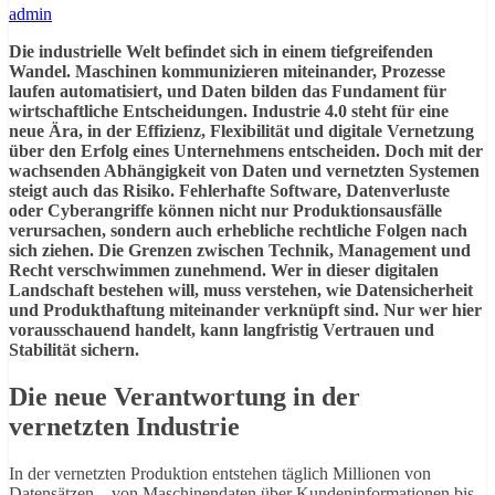
admin
Die industrielle Welt befindet sich in einem tiefgreifenden
Wandel. Maschinen kommunizieren miteinander, Prozesse
laufen automatisiert, und Daten bilden das Fundament für
wirtschaftliche Entscheidungen. Industrie 4.0 steht für eine
neue Ära, in der Effizienz, Flexibilität und digitale Vernetzung
über den Erfolg eines Unternehmens entscheiden. Doch mit der
wachsenden Abhängigkeit von Daten und vernetzten Systemen
steigt auch das Risiko. Fehlerhafte Software, Datenverluste
oder Cyberangriffe können nicht nur Produktionsausfälle
verursachen, sondern auch erhebliche rechtliche Folgen nach
sich ziehen. Die Grenzen zwischen Technik, Management und
Recht verschwimmen zunehmend. Wer in dieser digitalen
Landschaft bestehen will, muss verstehen, wie Datensicherheit
und Produkthaftung miteinander verknüpft sind. Nur wer hier
vorausschauend handelt, kann langfristig Vertrauen und
Stabilität sichern.
Die neue Verantwortung in der
vernetzten Industrie
In der vernetzten Produktion entstehen täglich Millionen von
Datensätzen – von Maschinendaten über Kundeninformationen bis