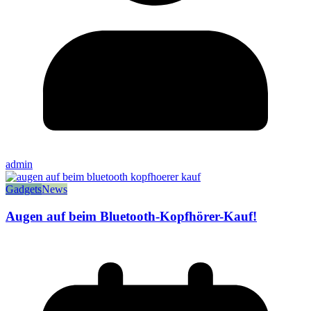
admin
Gadgets
News
Augen auf beim Bluetooth-Kopfhörer-Kauf!