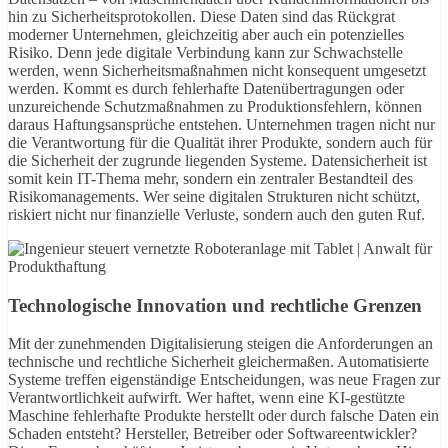
hin zu Sicherheitsprotokollen. Diese Daten sind das Rückgrat
moderner Unternehmen, gleichzeitig aber auch ein potenzielles
Risiko. Denn jede digitale Verbindung kann zur Schwachstelle
werden, wenn Sicherheitsmaßnahmen nicht konsequent umgesetzt
werden. Kommt es durch fehlerhafte Datenübertragungen oder
unzureichende Schutzmaßnahmen zu Produktionsfehlern, können
daraus Haftungsansprüche entstehen. Unternehmen tragen nicht nur
die Verantwortung für die Qualität ihrer Produkte, sondern auch für
die Sicherheit der zugrunde liegenden Systeme. Datensicherheit ist
somit kein IT-Thema mehr, sondern ein zentraler Bestandteil des
Risikomanagements. Wer seine digitalen Strukturen nicht schützt,
riskiert nicht nur finanzielle Verluste, sondern auch den guten Ruf.
Technologische Innovation und rechtliche Grenzen
Mit der zunehmenden Digitalisierung steigen die Anforderungen an
technische und rechtliche Sicherheit gleichermaßen. Automatisierte
Systeme treffen eigenständige Entscheidungen, was neue Fragen zur
Verantwortlichkeit aufwirft. Wer haftet, wenn eine KI-gestützte
Maschine fehlerhafte Produkte herstellt oder durch falsche Daten ein
Schaden entsteht? Hersteller, Betreiber oder Softwareentwickler?