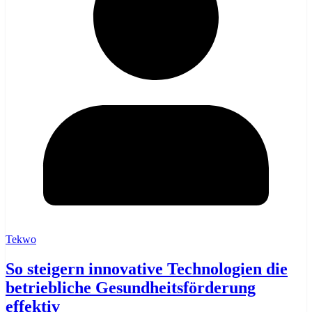
Tekwo
So steigern innovative Technologien die
betriebliche Gesundheitsförderung
effektiv