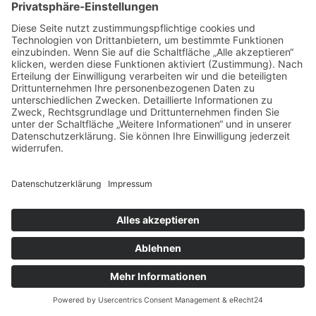
Mehr als nur Klicks: Die Rolle von
Qualitätsjournalismus im digitalen Zeitalter