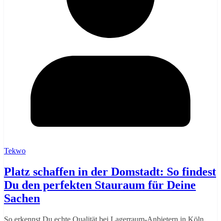
Tekwo
Platz schaffen in der Domstadt: So findest
Du den perfekten Stauraum für Deine
Sachen
So erkennst Du echte Qualität bei Lagerraum-Anbietern in Köln