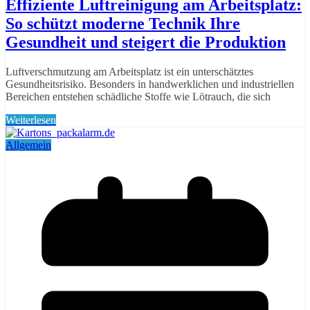
Effiziente Luftreinigung am Arbeitsplatz:
So schützt moderne Technik Ihre
Gesundheit und steigert die Produktion
Luftverschmutzung am Arbeitsplatz ist ein unterschätztes
Gesundheitsrisiko. Besonders in handwerklichen und industriellen
Bereichen entstehen schädliche Stoffe wie Lötrauch, die sich
Weiterlesen
Allgemein