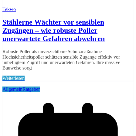
Tekwo
Stählerne Wächter vor sensiblen
Zugängen – wie robuste Poller
unerwartete Gefahren abwehren
Robuste Poller als unverzichtbare Schutzmaßnahme
Hochsicherheitspoller schützen sensible Zugänge effektiv vor
unbefugtem Zugriff und unerwarteten Gefahren. Ihre massive
Bauweise sorgt
Weiterlesen
Allgemein
Ratgeber