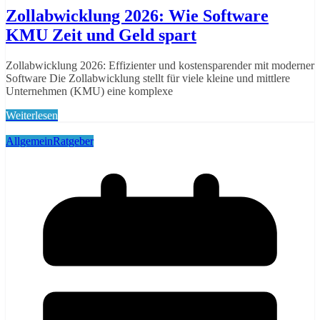
Zollabwicklung 2026: Wie Software
KMU Zeit und Geld spart
Zollabwicklung 2026: Effizienter und kostensparender mit moderner
Software Die Zollabwicklung stellt für viele kleine und mittlere
Unternehmen (KMU) eine komplexe
Weiterlesen
Allgemein
Ratgeber