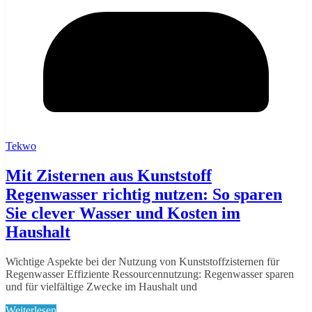
Tekwo
Mit Zisternen aus Kunststoff
Regenwasser richtig nutzen: So sparen
Sie clever Wasser und Kosten im
Haushalt
Wichtige Aspekte bei der Nutzung von Kunststoffzisternen für
Regenwasser Effiziente Ressourcennutzung: Regenwasser sparen
und für vielfältige Zwecke im Haushalt und
Weiterlesen