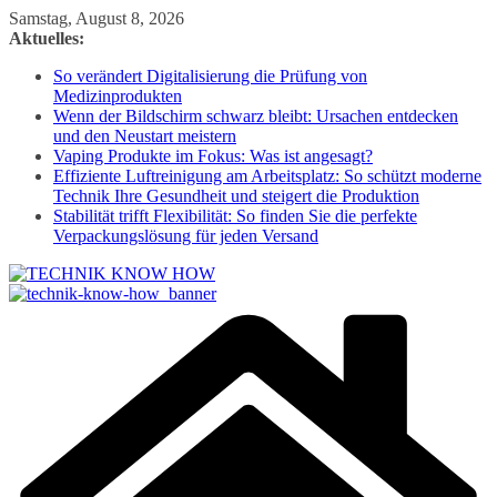
Zum
Samstag, August 8, 2026
Inhalt
Aktuelles:
springen
So verändert Digitalisierung die Prüfung von
Medizinprodukten
Wenn der Bildschirm schwarz bleibt: Ursachen entdecken
und den Neustart meistern
Vaping Produkte im Fokus: Was ist angesagt?
Effiziente Luftreinigung am Arbeitsplatz: So schützt moderne
Technik Ihre Gesundheit und steigert die Produktion
Stabilität trifft Flexibilität: So finden Sie die perfekte
Verpackungslösung für jeden Versand