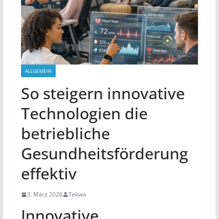
ALLGEMEIN
So steigern innovative
Technologien die
betriebliche
Gesundheitsförderung
effektiv
3. März 2026
Tekwo
Innovative