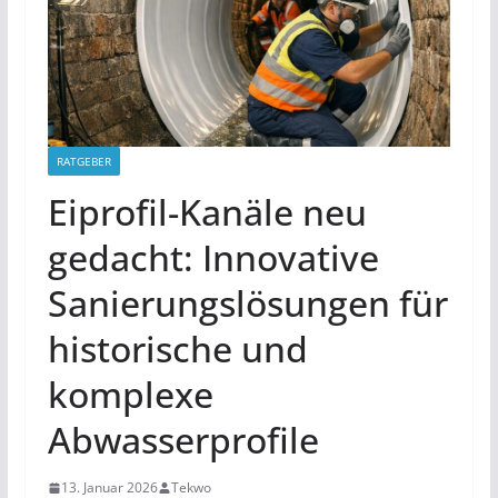
RATGEBER
Eiprofil-Kanäle neu
gedacht: Innovative
Sanierungslösungen für
historische und
komplexe
Abwasserprofile
13. Januar 2026
Tekwo