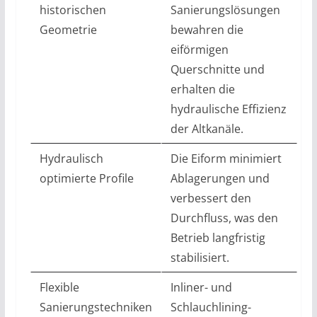
historischen
Sanierungslösungen
Geometrie
bewahren die
eiförmigen
Querschnitte und
erhalten die
hydraulische Effizienz
der Altkanäle.
Hydraulisch
Die Eiform minimiert
optimierte Profile
Ablagerungen und
verbessert den
Durchfluss, was den
Betrieb langfristig
stabilisiert.
Flexible
Inliner- und
Sanierungstechniken
Schlauchlining-