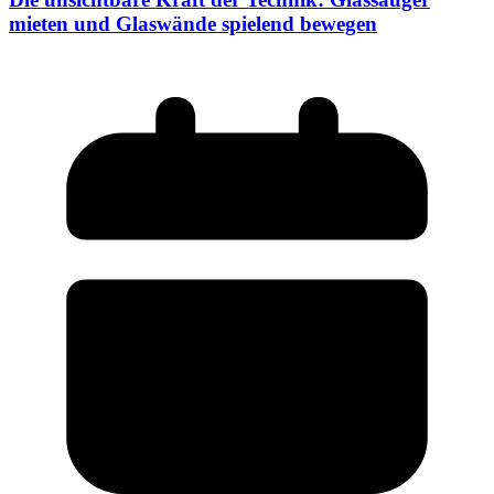
mieten und Glaswände spielend bewegen