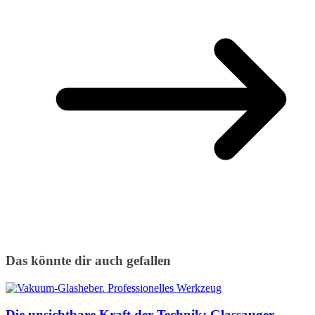
Das könnte dir auch gefallen
Die unsichtbare Kraft der Technik: Glassauger