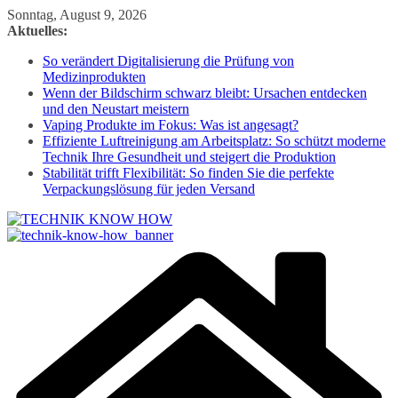
Zum
Sonntag, August 9, 2026
Inhalt
Aktuelles:
springen
So verändert Digitalisierung die Prüfung von
Medizinprodukten
Wenn der Bildschirm schwarz bleibt: Ursachen entdecken
und den Neustart meistern
Vaping Produkte im Fokus: Was ist angesagt?
Effiziente Luftreinigung am Arbeitsplatz: So schützt moderne
Technik Ihre Gesundheit und steigert die Produktion
Stabilität trifft Flexibilität: So finden Sie die perfekte
Verpackungslösung für jeden Versand