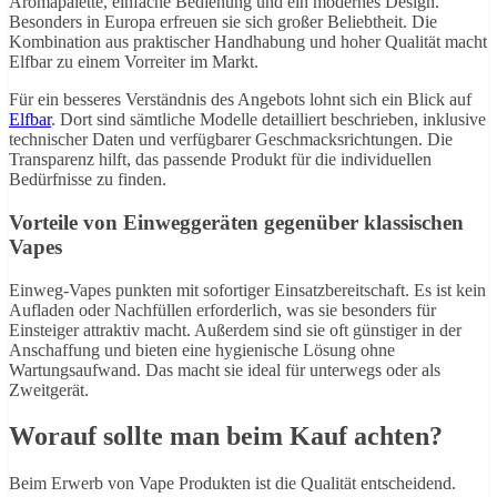
Aromapalette, einfache Bedienung und ein modernes Design.
Besonders in Europa erfreuen sie sich großer Beliebtheit. Die
Kombination aus praktischer Handhabung und hoher Qualität macht
Elfbar zu einem Vorreiter im Markt.
Für ein besseres Verständnis des Angebots lohnt sich ein Blick auf
Elfbar
. Dort sind sämtliche Modelle detailliert beschrieben, inklusive
technischer Daten und verfügbarer Geschmacksrichtungen. Die
Transparenz hilft, das passende Produkt für die individuellen
Bedürfnisse zu finden.
Vorteile von Einweggeräten gegenüber klassischen
Vapes
Einweg-Vapes punkten mit sofortiger Einsatzbereitschaft. Es ist kein
Aufladen oder Nachfüllen erforderlich, was sie besonders für
Einsteiger attraktiv macht. Außerdem sind sie oft günstiger in der
Anschaffung und bieten eine hygienische Lösung ohne
Wartungsaufwand. Das macht sie ideal für unterwegs oder als
Zweitgerät.
Worauf sollte man beim Kauf achten?
Beim Erwerb von Vape Produkten ist die Qualität entscheidend.