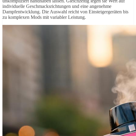
unkompliziert handhaben lassen. Gleichzeitig legen sie Wert auf
individuelle Geschmacksrichtungen und eine angenehme
Dampfentwicklung. Die Auswahl reicht von Einsteigergeräten bis
zu komplexen Mods mit variabler Leistung.