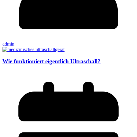
admin
Wie funktioniert eigentlich Ultraschall?