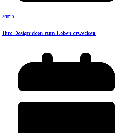
admin
Ihre Designideen zum Leben erwecken