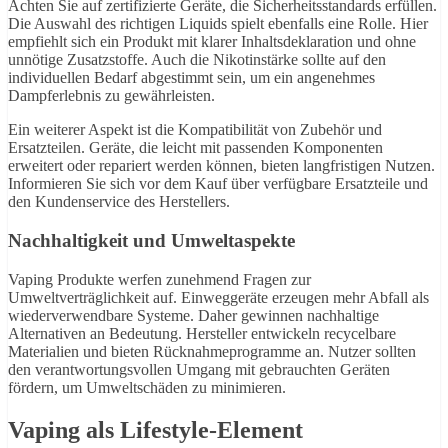
Achten Sie auf zertifizierte Geräte, die Sicherheitsstandards erfüllen.
Die Auswahl des richtigen Liquids spielt ebenfalls eine Rolle. Hier
empfiehlt sich ein Produkt mit klarer Inhaltsdeklaration und ohne
unnötige Zusatzstoffe. Auch die Nikotinstärke sollte auf den
individuellen Bedarf abgestimmt sein, um ein angenehmes
Dampferlebnis zu gewährleisten.
Ein weiterer Aspekt ist die Kompatibilität von Zubehör und
Ersatzteilen. Geräte, die leicht mit passenden Komponenten
erweitert oder repariert werden können, bieten langfristigen Nutzen.
Informieren Sie sich vor dem Kauf über verfügbare Ersatzteile und
den Kundenservice des Herstellers.
Nachhaltigkeit und Umweltaspekte
Vaping Produkte werfen zunehmend Fragen zur
Umweltverträglichkeit auf. Einweggeräte erzeugen mehr Abfall als
wiederverwendbare Systeme. Daher gewinnen nachhaltige
Alternativen an Bedeutung. Hersteller entwickeln recycelbare
Materialien und bieten Rücknahmeprogramme an. Nutzer sollten
den verantwortungsvollen Umgang mit gebrauchten Geräten
fördern, um Umweltschäden zu minimieren.
Vaping als Lifestyle-Element