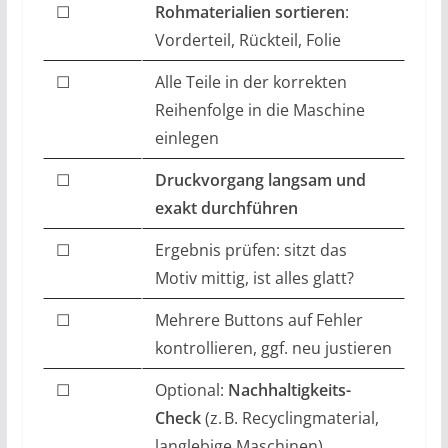
☐
Rohmaterialien sortieren
:
Vorderteil, Rückteil, Folie
☐
Alle Teile in der korrekten
Reihenfolge in die Maschine
einlegen
☐
Druckvorgang langsam und
exakt durchführen
☐
Ergebnis prüfen: sitzt das
Motiv mittig, ist alles glatt?
☐
Mehrere Buttons auf Fehler
kontrollieren, ggf. neu justieren
☐
Optional:
Nachhaltigkeits-
Check
(z. B. Recyclingmaterial,
langlebige Maschinen)