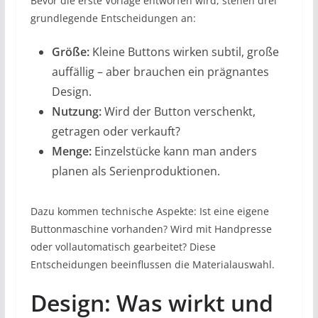
Bevor die erste Vorlage entworfen wird, stehen drei
grundlegende Entscheidungen an:
Größe:
Kleine Buttons wirken subtil, große
auffällig – aber brauchen ein prägnantes
Design.
Nutzung:
Wird der Button verschenkt,
getragen oder verkauft?
Menge:
Einzelstücke kann man anders
planen als Serienproduktionen.
Dazu kommen technische Aspekte: Ist eine eigene
Buttonmaschine vorhanden? Wird mit Handpresse
oder vollautomatisch gearbeitet? Diese
Entscheidungen beeinflussen die Materialauswahl.
Design: Was wirkt und