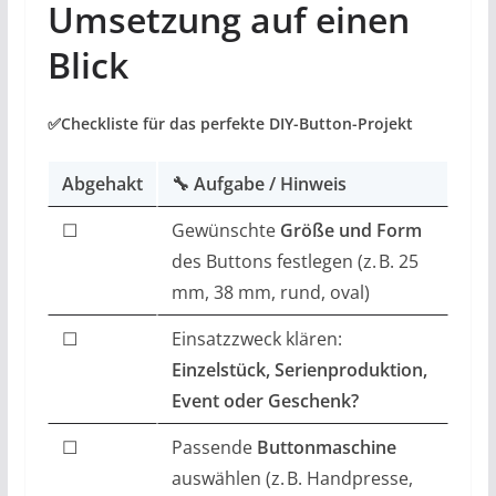
Umsetzung auf einen
Blick
✅Checkliste für das perfekte DIY-Button-Projekt
Abgehakt
🔧 Aufgabe / Hinweis
☐
Gewünschte
Größe und Form
des Buttons festlegen (z. B. 25
mm, 38 mm, rund, oval)
☐
Einsatzzweck klären:
Einzelstück, Serienproduktion,
Event oder Geschenk?
☐
Passende
Buttonmaschine
auswählen (z. B. Handpresse,