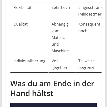
Flexibilität
Sehr hoch
Eingeschränkt
(Mindestmenge
Qualität
Abhängig
Konsequent
vom
hoch
Material
und
Maschine
Individualisierung
Voll
Teilweise
gegeben
begrenzt
Was du am Ende in der
Hand hältst