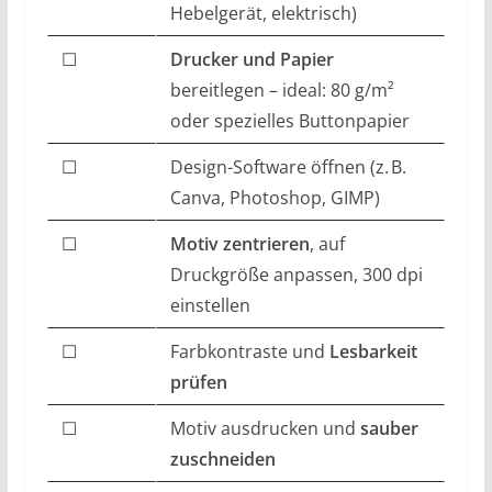
Hebelgerät, elektrisch)
☐
Drucker und Papier
bereitlegen – ideal: 80 g/m²
oder spezielles Buttonpapier
☐
Design-Software öffnen (z. B.
Canva, Photoshop, GIMP)
☐
Motiv zentrieren
, auf
Druckgröße anpassen, 300 dpi
einstellen
☐
Farbkontraste und
Lesbarkeit
prüfen
☐
Motiv ausdrucken und
sauber
zuschneiden