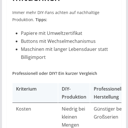
Immer mehr DIY-Fans achten auf nachhaltige
Produktion.
Tipps:
Papiere mit Umweltzertifikat
Buttons mit Wechselmechanismus
Maschinen mit langer Lebensdauer statt
Billigimport
Professionell oder DIY? Ein kurzer Vergleich
Kriterium
DIY-
Professionelle
Produktion
Herstellung
Kosten
Niedrig bei
Günstiger bei
kleinen
Großserien
Mengen